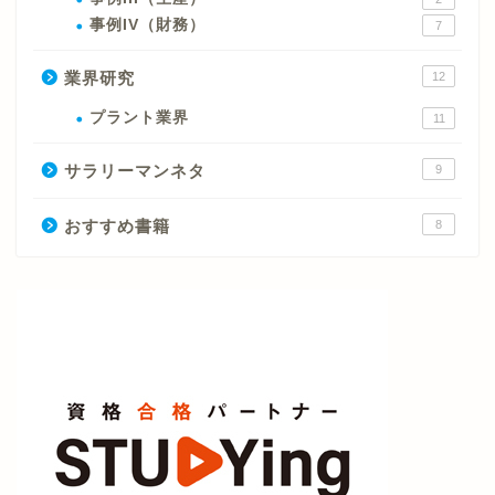
事例IV（財務）
7
業界研究
12
プラント業界
11
サラリーマンネタ
9
おすすめ書籍
8