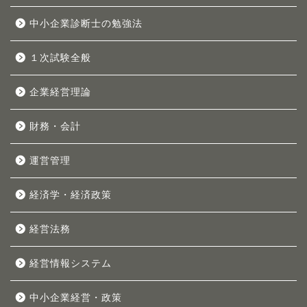
中小企業診断士の勉強法
１次試験全般
企業経営理論
財務・会計
運営管理
経済学・経済政策
経営法務
経営情報システム
中小企業経営・政策