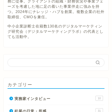
務に従事。クライアントの組織・財務状況や事業フェ
ーズを考慮した地に足の着いた事業伴走に強みを持
つ。2024年にナレッジ・ハブを創業。複数企業の社外
取締役、CMOを兼任。
中小企業診断士在籍数130名のデジタルマーケティン
グ研究会（デジタルマーケティングラボ）の代表とし
ても活動中。
カテゴリー
実務家インタビュー
10
松尾の日常・所感
31