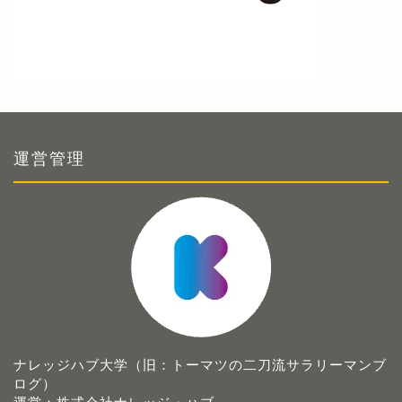
運営管理
ナレッジハブ大学（旧：トーマツの二刀流サラリーマンブ
ログ）