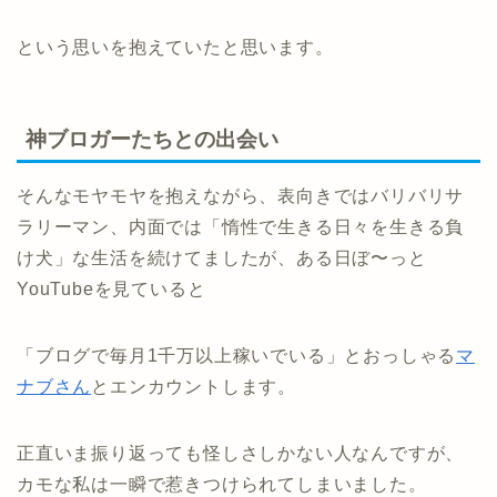
という思いを抱えていたと思います。
神ブロガーたちとの出会い
そんなモヤモヤを抱えながら、表向きではバリバリサ
ラリーマン、内面では「惰性で生きる日々を生きる負
け犬」な生活を続けてましたが、ある日ぼ〜っと
YouTubeを見ていると
「ブログで毎月1千万以上稼いでいる」とおっしゃる
マ
ナブさん
とエンカウントします。
正直いま振り返っても怪しさしかない人なんですが、
カモな私は一瞬で惹きつけられてしまいました。