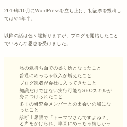
2019年10月にWordPressを立ち上げ、初記事を投稿し
てはや4年半。
以降の話は色々端折りますが、ブログを開始したこと
でいろんな恩恵を受けました。
私の気持ち面での拠り所となったこと
普通にめっちゃ収入が増えたこと
ブログ読者が会社に入ってきたこと
知識だけではない実行可能なSEOスキルが
身につけられたこと
多くの研究会メンバーとの出会いの場にな
ったこと
診断士界隈で「トーマツさんですよね？」
と声をかけられ、率直にめっちゃ嬉しかっ