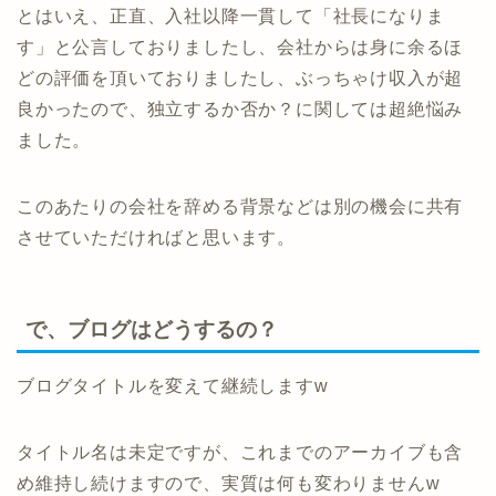
とはいえ、正直、入社以降一貫して「社長になりま
す」と公言しておりましたし、会社からは身に余るほ
どの評価を頂いておりましたし、ぶっちゃけ収入が超
良かったので、独立するか否か？に関しては超絶悩み
ました。
このあたりの会社を辞める背景などは別の機会に共有
させていただければと思います。
で、ブログはどうするの？
ブログタイトルを変えて継続しますw
タイトル名は未定ですが、これまでのアーカイブも含
め維持し続けますので、実質は何も変わりませんw