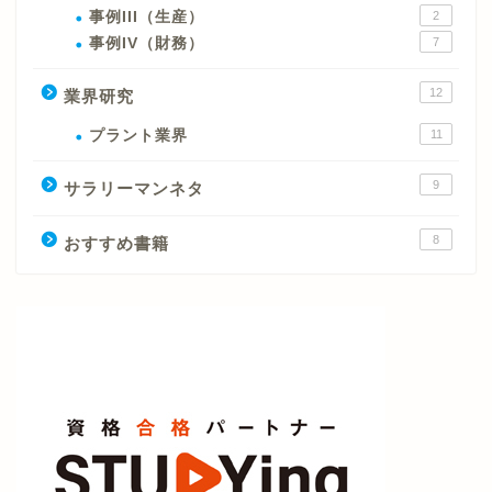
事例III（生産）
2
事例IV（財務）
7
12
業界研究
プラント業界
11
9
サラリーマンネタ
8
おすすめ書籍