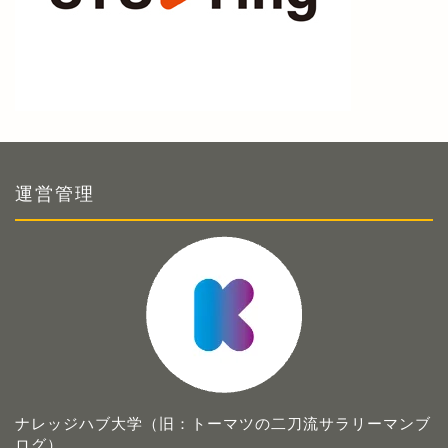
運営管理
ナレッジハブ大学（旧：トーマツの二刀流サラリーマンブ
ログ）