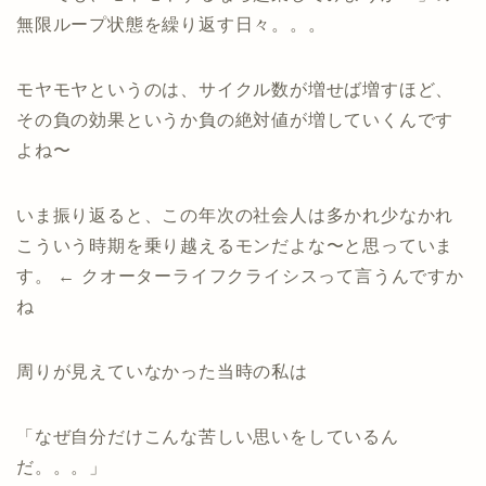
無限ループ状態を繰り返す日々。。。
モヤモヤというのは、サイクル数が増せば増すほど、
その負の効果というか負の絶対値が増していくんです
よね〜
いま振り返ると、この年次の社会人は多かれ少なかれ
こういう時期を乗り越えるモンだよな〜と思っていま
す。 ← クオーターライフクライシスって言うんですか
ね
周りが見えていなかった当時の私は
「なぜ自分だけこんな苦しい思いをしているん
だ。。。」