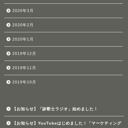
2020年3月
2020年2月
2020年1月
2019年12月
2019年11月
2019年10月
【お知らせ】「診断士ラジオ」始めました！
【お知らせ】YouTubeはじめました！「マーケティング