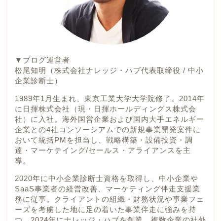
▼ブログ運営者
松尾知明（株式会社ナレッジ・ハブ代表取締役 / 中小
企業診断士）
1989年1月生まれ、東京工業大学大学院修了。2014年
に日揮株式会社（現・日揮ホールディングス株式会
社）に入社。海外国営企業および国内大手エネルギー
企業との4社コンソーシアムでの新規事業開発案件に
おいて統括PMを担当し、戦略構築・設備投資・調
達・マーケテイング/セールス・アライアンスを主
導。
2020年に中小企業診断士資格を取得し、中小企業や
SaaS事業者の経営改善、マーケティング伴走支援業
務に従事。クライアントの組織・財務状況や事業フェ
ーズを考慮した地に足の着いた事業伴走に強みを持
つ。2024年にナレッジ・ハブを創業。複数企業の社外