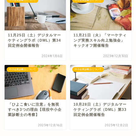
中小企業診断士について
中小企業診断士について
11月25日（土）デジタルマー
11月21日（火）「マーケティ
ケティングラボ（DML）第34
ング実務スキル向上勉強会」
回定例会開催報告
キックオフ開催報告
2024年1月6日
2023年12月30日
中小企業診断士について
中小企業診断士について
「ひよこ食いに注意」を無視
10月28日（土）デジタルマー
すべき3つの理由【現役中小企
ケティングラボ（DML）第33
業診断士の考察】
回定例会開催報告
2023年12月16日
2023年12月2日