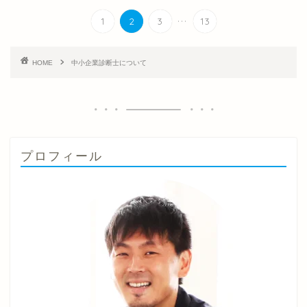
...
1
2
3
13
HOME
中小企業診断士について
プロフィール