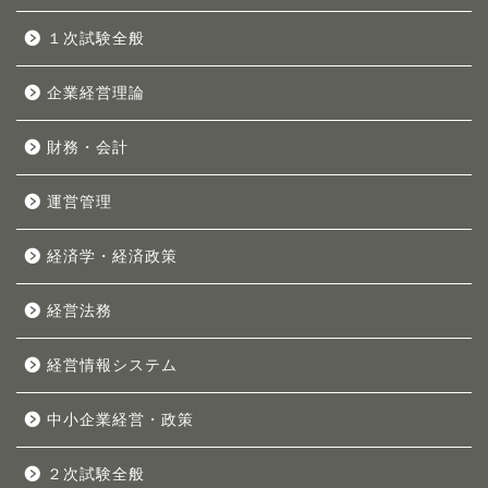
１次試験全般
企業経営理論
財務・会計
運営管理
経済学・経済政策
経営法務
経営情報システム
中小企業経営・政策
２次試験全般