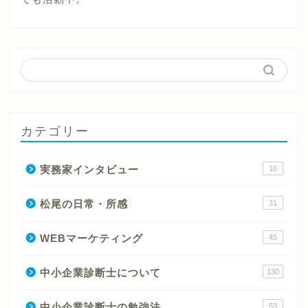
カテゴリー
実務家インタビュー
10
松尾の日常・所感
31
WEBマーケティング
45
中小企業診断士について
130
中小企業診断士の勉強法
53