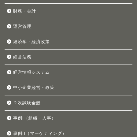
財務・会計
運営管理
経済学・経済政策
経営法務
経営情報システム
中小企業経営・政策
２次試験全般
事例I（組織・人事）
事例II（マーケティング）