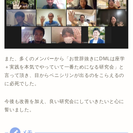
また、多くのメンバーから「お世辞抜きにDMLは座学
＋実践を本気でやっていて一番ためになる研究会」と
言って頂き、目からペニシリンが出るのをこらえるの
に必死でした。
今後も改善を加え、良い研究会にしていきたいと心に
誓いました。