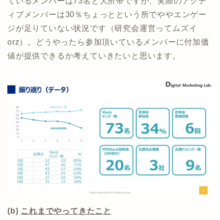
ているメンバーは73名と大所帯ですが、実際のアクテ
ィブメンバーは30％ちょっとという所でややエンゲー
ジが足りていない状況です（研究会運営ってムズイ
orz）。どうやったら参加頂いているメンバーに付加価
値が提供できるか考えていきたいと思います。
(b)
これまでやってきたこと