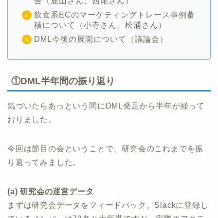
告（鹿山さん、西尾さん）
飲食系ECのマーケティングトレース事例蓄
積について（小寺さん、松浦さん）
DML今後の展開について（議論会）
①DML半年間の振り返り
気づいたらあっという間にDML発足から半年が経って
おりました。
今回は節目の会ということで、研究会のこれまでを振
り返ってみました。
(a)
研究会の運営データ
まずは研究会データをフィードバック。Slackに登録し