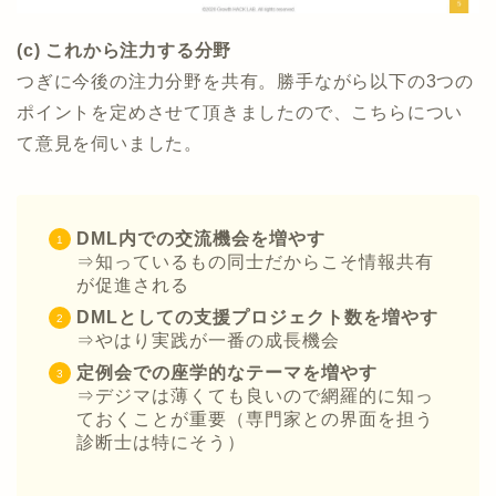
(c) これから注力する分野
つぎに今後の注力分野を共有。勝手ながら以下の3つの
ポイントを定めさせて頂きましたので、こちらについ
て意見を伺いました。
DML内での交流機会を増やす
⇒知っているもの同士だからこそ情報共有
が促進される
DMLとしての支援プロジェクト数を増やす
⇒やはり実践が一番の成長機会
定例会での座学的なテーマを増やす
⇒デジマは薄くても良いので網羅的に知っ
ておくことが重要（専門家との界面を担う
診断士は特にそう）