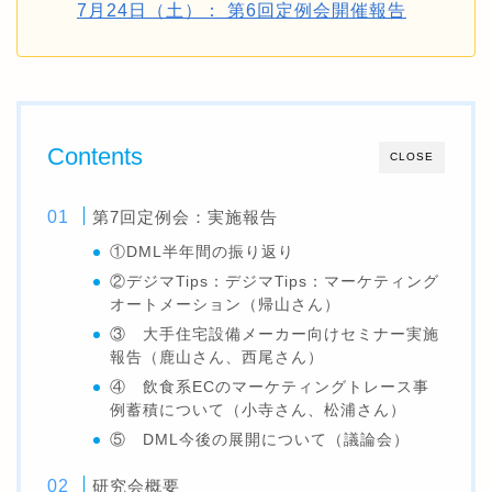
7月24日（土）： 第6回定例会開催報告
Contents
CLOSE
第7回定例会：実施報告
①DML半年間の振り返り
②デジマTips：デジマTips：マーケティング
オートメーション（帰山さん）
③ 大手住宅設備メーカー向けセミナー実施
報告（鹿山さん、西尾さん）
④ 飲食系ECのマーケティングトレース事
例蓄積について（小寺さん、松浦さん）
⑤ DML今後の展開について（議論会）
研究会概要