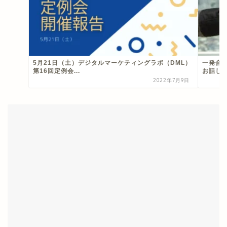
5月21日（土）デジタルマーケティングラボ（DML）
一発合
第16回定例会...
お話しし
2022年7月9日