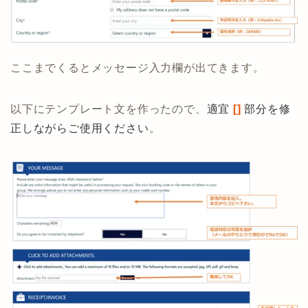
ここまでくるとメッセージ入力欄が出てきます。
以下にテンプレート文を作ったので、
適宜
[]
部分を修
正しながらご使用ください
。