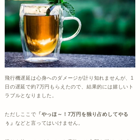
飛行機遅延は心身へのダメージが計り知れませんが、1
日の遅延で約7万円もらえたので、結果的には嬉しいト
ラブルとなりました。
ただしここで
「やっほ～！7万円を独り占めしてやる
ぅ」
などと言ってはいけません。