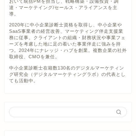
おいて統括PMを担当し、戦略構築・設備投資・調
達・マーケテイング/セールス・アライアンスを主
導。
2020年に中小企業診断士資格を取得し、中小企業や
SaaS事業者の経営改善、マーケティング伴走支援業
務に従事。クライアントの組織・財務状況や事業フェ
ーズを考慮した地に足の着いた事業伴走に強みを持
つ。2024年にナレッジ・ハブを創業。複数企業の社外
取締役、CMOを兼任。
中小企業診断士在籍数130名のデジタルマーケティン
グ研究会（デジタルマーケティングラボ）の代表とし
ても活動中。