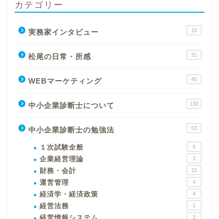
カテゴリー
10
実務家インタビュー
31
松尾の日常・所感
45
WEBマーケティング
130
中小企業診断士について
53
中小企業診断士の勉強法
１次試験全般
5
企業経営理論
3
財務・会計
15
運営管理
4
経済学・経済政策
4
経営法務
1
経営情報システム
3