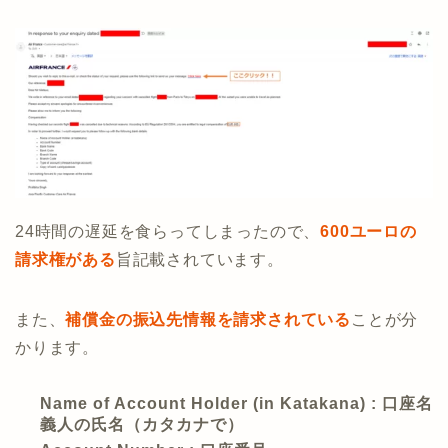
24時間の遅延を食らってしまったので、
600ユーロの
請求権がある
旨記載されています。
また、
補償金の振込先情報を請求されている
ことが分
かります。
Name of Account Holder (in Katakana) : 口座名
義人の氏名（カタカナで）