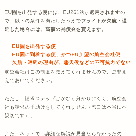
EU圏を出発する便には、EU261法が適用されますの
で、以下の条件を満たしたうえで
フライトが欠航・遅
延した場合には、高額の補償金を貰えます
。
EU圏を出発する便
EU圏に到着する便、かつEU加盟の航空会社便
欠航・遅延の理由が、悪天候などの不可抗力でない
航空会社はこの制度を教えてくれませんので、是非覚
えておいてください。
ただし、請求ステップはかなり分かりにくく、航空会
社も請求の手助けをしてくれません（窓口は本当に不
親切です）。
また、ネットでも詳細な解説が見当たらなかったの