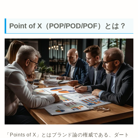
Point of X（POP/POD/POF）とは？
「Points of X」とはブランド論の権威である、ダート