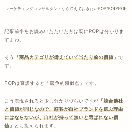
マーケティングコンサルタントなら抑えておきたいPOP/POD/POF
記事前半をお読みいただいた方は既にPOPは分かりま
すよね。
そう
「
商品カテゴリが備えていて当たり前の価値
」
で
す。
POPは直訳すると「競争的類似点」です。
こう表現されると少し分かりづらいですが
「
競合他社
と価値が同じなので、顧客が自社ブランドを選ぶ理由
にはならないが、自社が持って無いと選ばれない価
値
」
とも捉えられます。