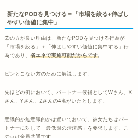
新たなPODを見つける＝「市場を絞る+伸ばし
やすい価値に集中」
②の方が良い理由は、新たなPODを見つける行為が
「市場を絞る」＋「伸ばしやすい価値に集中する」行
為であり、
省エネで実施可能だからです
。
ピンとこない方のために解説します。
先ほどの例において、パートナー候補としてWさん、X
さん、Yさん、Zさんの4名がいたとします。
意識的か無意識的かは置いておいて、彼女たちはパー
トナーに対して「最低限の清潔感」を要求します。こ
の点は全員共通です。