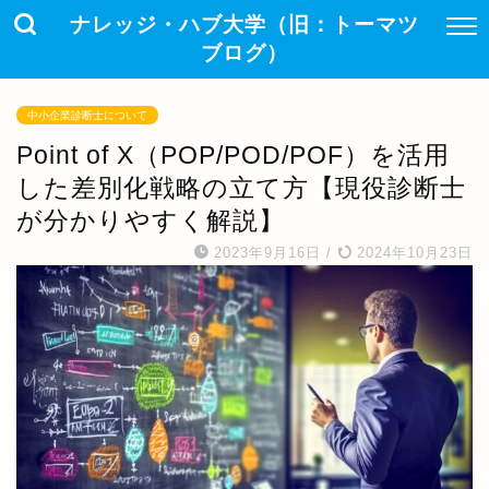
ナレッジ・ハブ大学（旧：トーマツ
ブログ）
中小企業診断士について
Point of X（POP/POD/POF）を活用
した差別化戦略の立て方【現役診断士
が分かりやすく解説】
2023年9月16日
/
2024年10月23日