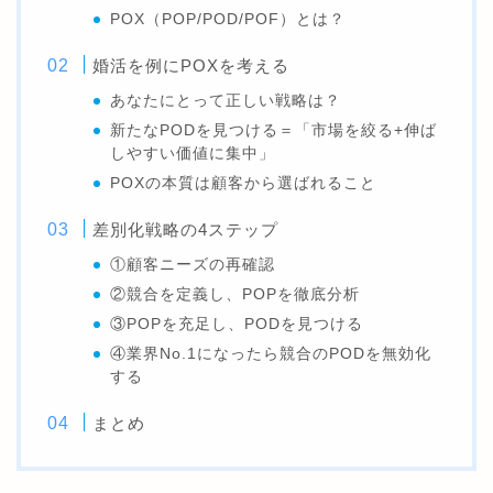
POX（POP/POD/POF）とは？
婚活を例にPOXを考える
あなたにとって正しい戦略は？
新たなPODを見つける＝「市場を絞る+伸ば
しやすい価値に集中」
POXの本質は顧客から選ばれること
差別化戦略の4ステップ
①顧客ニーズの再確認
②競合を定義し、POPを徹底分析
③POPを充足し、PODを見つける
④業界No.1になったら競合のPODを無効化
する
まとめ