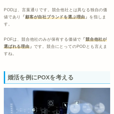
PODは、言葉通りです。競合他社とは異なる独自の価
値であり
「
顧客が自社ブランドを選ぶ理由
」
を指しま
す。
POFは、競合他社のみが保有する価値で
「
競合他社が
選ばれる理由
」
です。競合にとってのPODとも言えま
すね。
婚活を例にPOXを考える