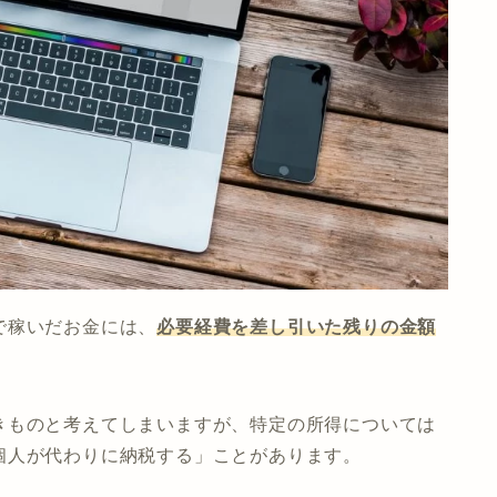
で稼いだお金には、
必要経費を差し引いた残りの金額
きものと考えてしまいますが、特定の所得については
個人が代わりに納税する」ことがあります。