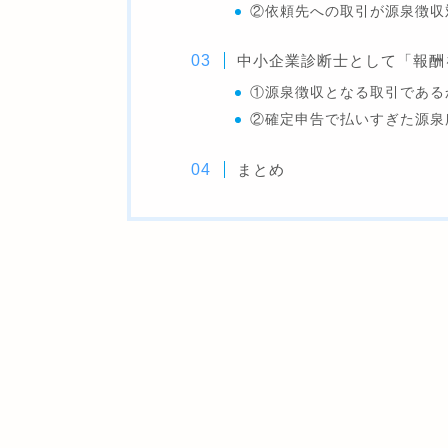
②依頼先への取引が源泉徴収
中小企業診断士として「報酬
①源泉徴収となる取引である
②確定申告で払いすぎた源泉
まとめ