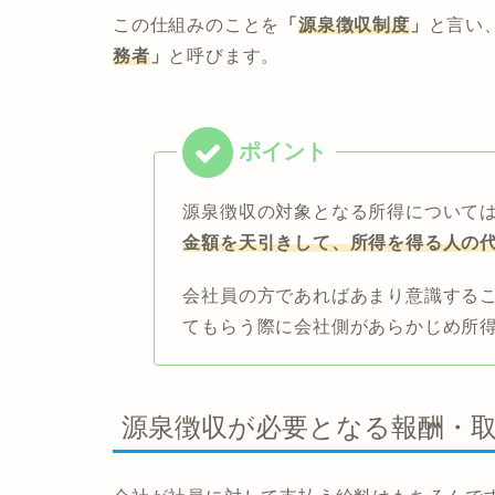
この仕組みのことを
「
源泉徴収制度
」
と言い
務者
」
と呼びます。
源泉徴収の対象となる所得について
金額を天引きして、所得を得る人の
会社員の方であればあまり意識する
てもらう際に会社側があらかじめ所
源泉徴収が必要となる報酬・