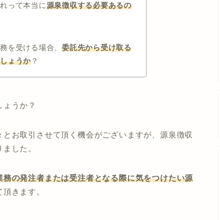
これって本当に
源泉徴収する必要あるの
業務を受ける場合、
委託先から受け取る
でしょうか
？
しょうか？
々とお取引させて頂く機会がございますが、源泉徴収
りました。
業務の発注者または受注者となる際に気をつけたい源
て頂きます。