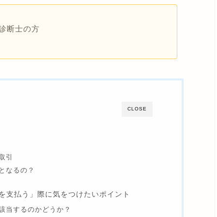
診断士の方
CLOSE
取引
となるの？
を支払う」際に気をつけたいポイント
該当するのかどうか？