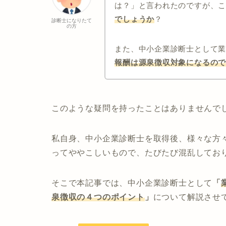
は？」と言われたのですが、
でしょうか
？
診断士になりたて
の方
また、中小企業診断士として
報酬は源泉徴収対象になるの
このような疑問を持ったことはありませんで
私自身、中小企業診断士を取得後、様々な方
ってややこしいもので、たびたび混乱してお
そこで本記事では、中小企業診断士として
「
泉徴収の４つ
の
ポイント
」
について解説させ