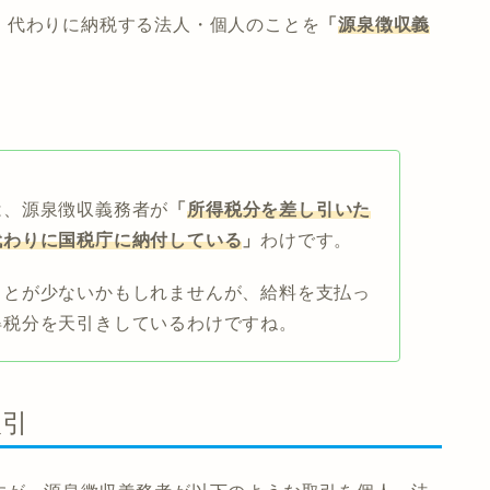
、代わりに納税する法人・個人のことを
「
源泉徴収義
は、源泉徴収義務者が
「
所得税分を差し引いた
代わりに国税庁に納付している
」
わけです。
ことが少ないかもしれませんが、給料を支払っ
得税分を天引きしているわけですね。
取引