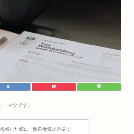
トーマツです。
を依頼した際に「源泉徴収が必要で