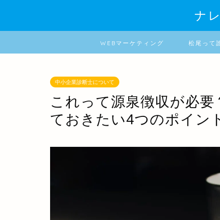
ナ
WEBマーケティング
松尾って
中小企業診断士について
これって源泉徴収が必要
ておきたい4つのポイン