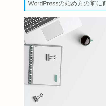
WordPressの始め方の前