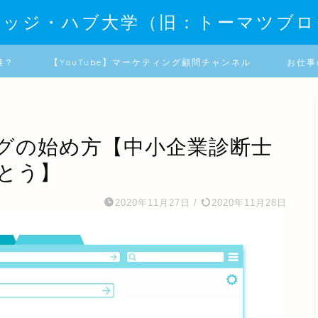
レッジ・ハブ大学（旧：トーマツブロ
誰？
【YouTube】マーケティング顧問チャンネル
お仕事
ブログの始め方【中小企業診断士
とう】
2020年11月27日
/
2020年11月28日