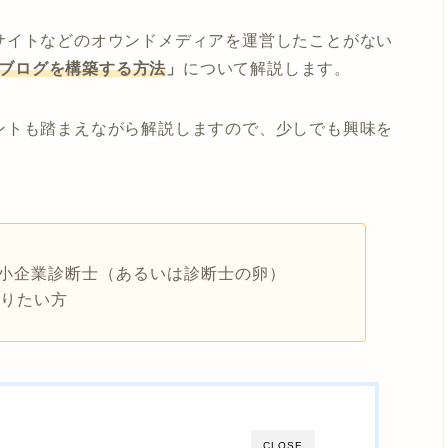
サイトなどのオウンドメディアを運営したことがない
ってブログを構築する方法
」
について解説します。
ントも踏まえながら解説しますので、少しでも興味を
小企業診断士（あるいは診断士の卵）
知りたい方
CLOSE