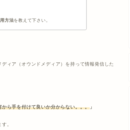
運用方法
を教えて下さい。
メディア（オウンドメディア）を持って情報発信した
何から手を付けて良いか分からない。。。
」
ます。