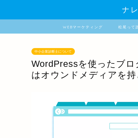
ナ
WEBマーケティング
松尾って
中小企業診断士について
WordPressを使った
はオウンドメディアを持