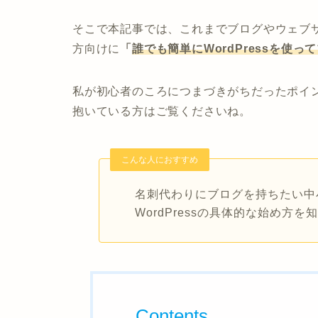
そこで本記事では、これまでブログやウェブ
方向けに
「
誰でも簡単にWordPressを使
私が初心者のころにつまづきがちだったポイ
抱いている方はご覧くださいね。
こんな人におすすめ
名刺代わりにブログを持ちたい中
WordPressの具体的な始め方を
Contents