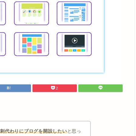
2
名刺代わりにブログを開設したい
と思っ