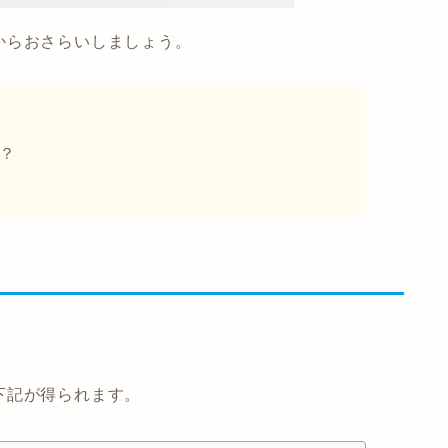
からおさらいしましょう。
か？
下記が得られます。