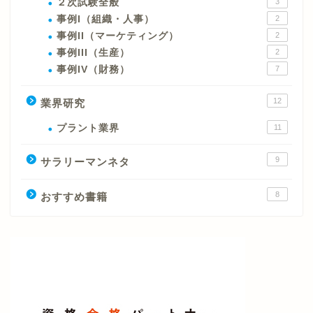
２次試験全般
3
事例I（組織・人事）
2
事例II（マーケティング）
2
事例III（生産）
2
事例IV（財務）
7
12
業界研究
プラント業界
11
9
サラリーマンネタ
8
おすすめ書籍