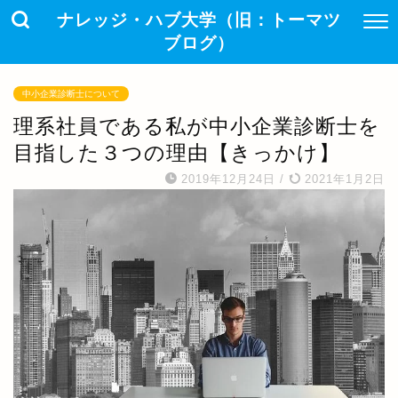
ナレッジ・ハブ大学（旧：トーマツ
ブログ）
中小企業診断士について
理系社員である私が中小企業診断士を
目指した３つの理由【きっかけ】
2019年12月24日
/
2021年1月2日