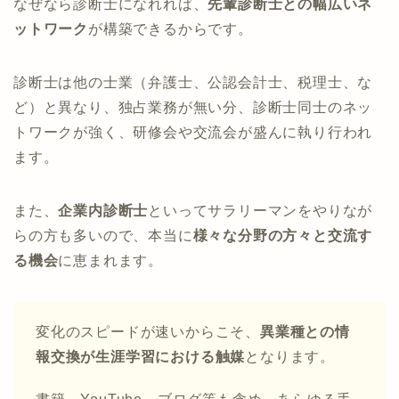
なぜなら診断士になれれば、
先輩診断士との幅広いネ
ットワーク
が構築できるからです。
診断士は他の士業（弁護士、公認会計士、税理士、な
ど）と異なり、独占業務が無い分、診断士同士のネッ
トワークが強く、研修会や交流会が盛んに執り行われ
ます。
また、
企業内診断士
といってサラリーマンをやりなが
らの方も多いので、本当に
様々な分野の方々と交流す
る機会
に恵まれます。
変化のスピードが速いからこそ、
異業種との情
報交換が生涯学習における触媒
となります。