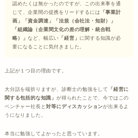
認めたくは無かったのですが、この出来事を通
じて、企業間の提携をリードするには
「事業計
画」「資金調達」「法規（会社法・知財）」
「組織論（企業間文化の差の理解・統合戦
略）」
など、幅広い
「経営」
に関する知識が必
要になることに気付きました。
上記が１つ目の理由です。
大分話を端折りますが、診断士の勉強をして
「経営に
関する包括的な知識」
が得られたことで、今ではこの
ベンチャー社長と
対等にディスカッション
が出来るよ
うになりました。
本当に勉強してよかったと思っています。