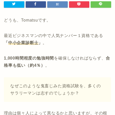
どうも、Tomatsuです。
最近ビジネスマンの中で人気ナンバー１資格である
「
中小企業診断士
」
。
1,000時間程度の勉強時間
を確保しなければならず、
合
格率も低い（約4％）
。
なぜこのような鬼畜じみた資格試験を、多くの
サラリーマンは志すのでしょうか？
理由は個々人によって異なるかと思いますが、その根