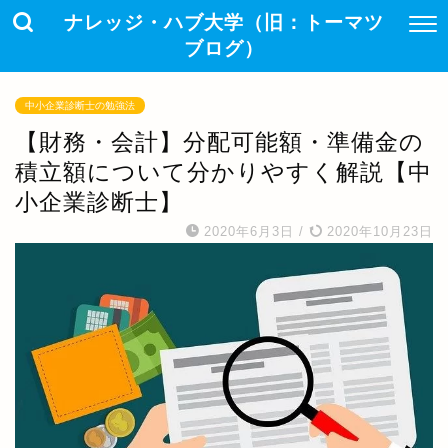
ナレッジ・ハブ大学（旧：トーマツ
ブログ）
中小企業診断士の勉強法
【財務・会計】分配可能額・準備金の
積立額について分かりやすく解説【中
小企業診断士】
2020年6月3日
/
2020年10月23日