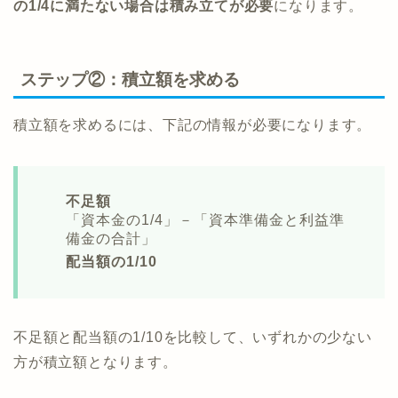
の1/4に満たない場合は積み立てが必要
になります。
ステップ②：積立額を求める
積立額を求めるには、下記の情報が必要になります。
不足額
「資本金の1/4」－「資本準備金と利益準
備金の合計」
配当額の1/10
不足額と配当額の1/10を比較して、いずれかの少ない
方が積立額となります。