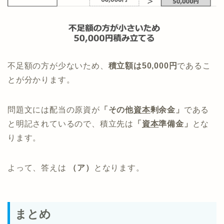
不足額の方が少ないため、
積立額は50,000円
であるこ
とが分かります。
問題文には配当の原資が
「その他
資本
剰余金」
である
と明記されているので、積立先は
「
資本
準備金」
とな
ります。
よって、答えは
（ア）
となります。
まとめ