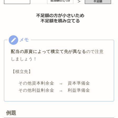
配当の原資によって積立て先が異なる
ので注意
しましょう！
【積立先】
その他資本剰余金 → 資本準備金
その他利益剰余金 → 利益準備金
例題