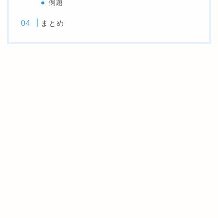
例題
まとめ