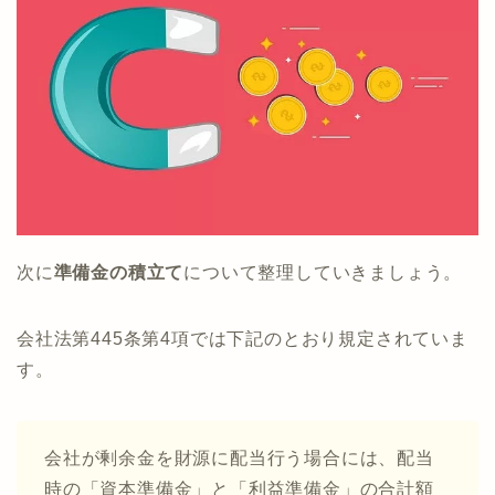
次に
準備金の積立て
について整理していきましょう。
会社法第445条第4項では下記のとおり規定されていま
す。
会社が剰余金を財源に配当行う場合には、配当
時の「資本準備金」と「利益準備金」の合計額