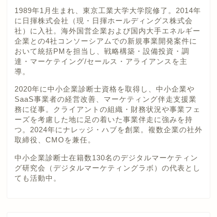
1989年1月生まれ、東京工業大学大学院修了。2014年
に日揮株式会社（現・日揮ホールディングス株式会
社）に入社。海外国営企業および国内大手エネルギー
企業との4社コンソーシアムでの新規事業開発案件に
おいて統括PMを担当し、戦略構築・設備投資・調
達・マーケテイング/セールス・アライアンスを主
導。
2020年に中小企業診断士資格を取得し、中小企業や
SaaS事業者の経営改善、マーケティング伴走支援業
務に従事。クライアントの組織・財務状況や事業フェ
ーズを考慮した地に足の着いた事業伴走に強みを持
つ。2024年にナレッジ・ハブを創業。複数企業の社外
取締役、CMOを兼任。
中小企業診断士在籍数130名のデジタルマーケティン
グ研究会（デジタルマーケティングラボ）の代表とし
ても活動中。