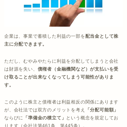
企業は、事業で蓄積した利益の一部を
配当金として株
主に分配できます。
ただし、むやみやたらに利益を分配してしまうと会社
は財源を失い、
債権者（金融機関など）が支払いを受
け取ることが出来なくなってしまう可能性がありま
す。
このように株主と債権者は利益相反の関係にあります
が、会社法では双方のメリットを考え
「
分配可能額
」
ならびに
「
準備金の積立て
」
という概念を規定してお
ります（会社法第461条、第445条）。