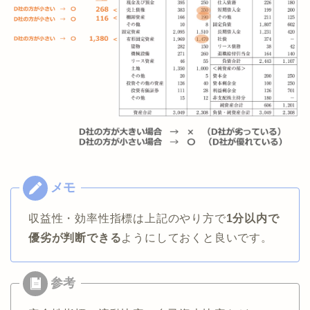
収益性・効率性指標は上記のやり方で
1分以内で
優劣が判断できる
ようにしておくと良いです。