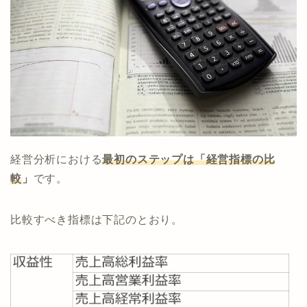
経営分析における
最初のステップは「経営指標の比
較
」
です。
比較すべき指標は下記のとおり。