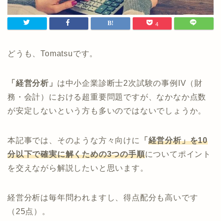
4
どうも、Tomatsuです。
「経営分析」
は中小企業診断士2次試験の事例IV（財
務・会計）における超重要問題ですが、なかなか点数
が安定しないという方も多いのではないでしょうか。
本記事では、そのような方々向けに
「
経営分析」を10
分以下で確実に解くための3つの
手順
についてポイント
を交えながら解説したいと思います。
経営分析は毎年問われますし、得点配分も高いです
（25点）。