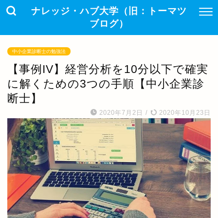
ナレッジ・ハブ大学（旧：トーマツ
ブログ）
中小企業診断士の勉強法
【事例IV】経営分析を10分以下で確実
に解くための3つの手順【中小企業診
断士】
2020年7月2日
/
2020年10月23日