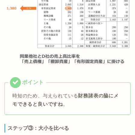
時短のため、与えられている
財務諸表の脇にメ
モできると良いですね
。
ステップ③：大小を比べる