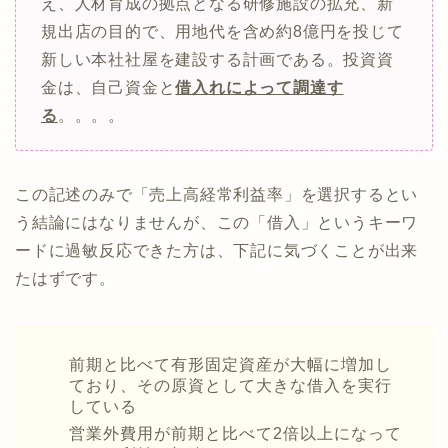
え、人材育成の拠点となる研修施設の拡充、新
規出店の目的で、用地代を含め約8億円を投じて
新しい本社社屋を建設する計画である。投資資
金は、自己資金と
借入れによって調達す
る
。。。。
この記述のみで「売上高経常利益率」を選択するとい
う結論にはなりませんが、この「借入」というキーワ
ードに過敏反応できた方は、下記に気づくことが出来
たはずです。
前期と比べて有形固定資産が大幅に増加し
ており、その原資として大きな借入を実行
している
営業外費用が前期と比べて2倍以上になって