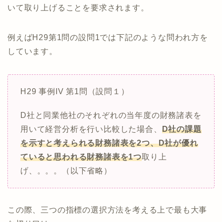
いて取り上げることを要求されます。
例えばH29第1問の設問1では下記のような問われ方を
しています。
H29 事例IV 第1問（設問１）
D社と同業他社のそれぞれの当年度の財務諸表を
用いて経営分析を行い比較した場合、
D社の課題
を示すと考えられる財務諸表を2つ、D社が優れ
ていると思われる財務諸表を1つ
取り上
げ、。。。（以下省略）
この際、三つの指標の選択方法を考える上で最も大事