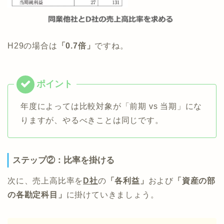
H29の場合は
「0.7倍」
ですね。
年度によっては比較対象が「前期 vs 当期」にな
りますが、やるべきことは同じです。
ステップ②：比率を掛ける
次に、売上高比率を
D社
の
「各利益」
および
「資産の部
の各勘定科目」
に掛けていきましょう。